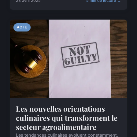
23 avril 2025
5 min de lecture →
ACTU
Les nouvelles orientations
culinaires qui transforment le
secteur agroalimentaire
Les tendances culinaires évoluent constamment,