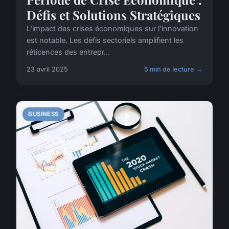
Défis et Solutions Stratégiques
L'impact des crises économiques sur l'innovation
est notable. Les défis sectoriels amplifient les
réticences des entrepr...
23 avril 2025
5 min de lecture →
BUSINESS