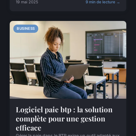
19 mai 2025
9 min de lecture →
BUSINESS
Logiciel paie btp : la solution
complète pour une gestion
efficace
Gérer la paie dans le BTP exige un outil adapté aux