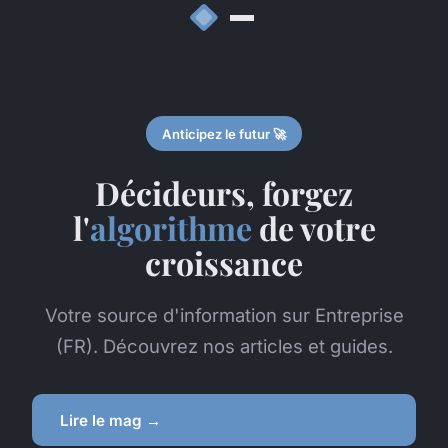
Anticipez le futur 🚀
Décideurs, forgez
l'
algorithme
de votre
croissance
Votre source d'information sur Entreprise
(FR). Découvrez nos articles et guides.
Lire le mag →