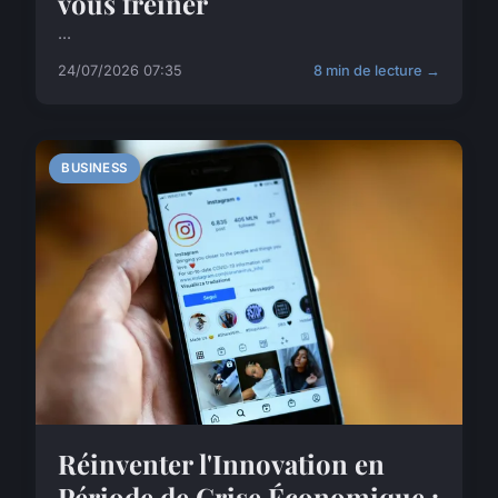
vous freiner
...
24/07/2026 07:35
8 min de lecture →
BUSINESS
Réinventer l'Innovation en
Période de Crise Économique :