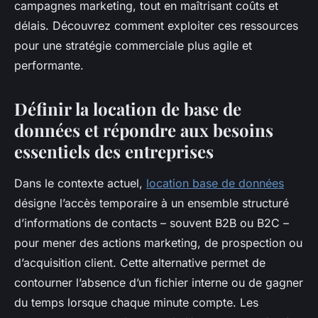
campagnes marketing, tout en maîtrisant coûts et
délais. Découvrez comment exploiter ces ressources
pour une stratégie commerciale plus agile et
performante.
Définir la location de base de
données et répondre aux besoins
essentiels des entreprises
Dans le contexte actuel,
location base de données
désigne l’accès temporaire à un ensemble structuré
d’informations de contacts – souvent B2B ou B2C –
pour mener des actions marketing, de prospection ou
d’acquisition client. Cette alternative permet de
contourner l’absence d’un fichier interne ou de gagner
du temps lorsque chaque minute compte. Les