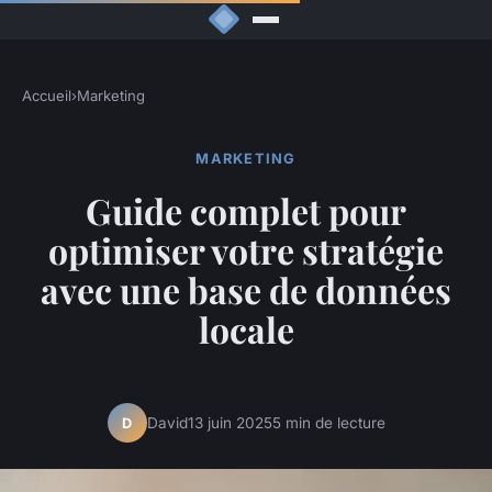
Accueil
›
Marketing
MARKETING
Guide complet pour
optimiser votre stratégie
avec une base de données
locale
David
13 juin 2025
5 min de lecture
D