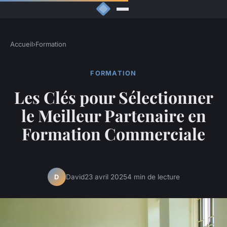
Accueil
›
Formation
FORMATION
Les Clés pour Sélectionner
le Meilleur Partenaire en
Formation Commerciale
David
23 avril 2025
4 min de lecture
D