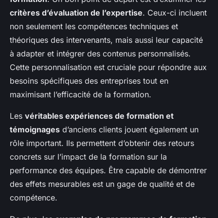
critères d’évaluation de l’expertise
. Ceux-ci incluent
non seulement les compétences techniques et
théoriques des intervenants, mais aussi leur capacité
à
adapter
et intégrer des contenus personnalisés.
Cette personnalisation est cruciale pour répondre aux
besoins spécifiques des entreprises tout en
maximisant l’efficacité de la formation.
Les
véritables expériences de formation et
témoignages
d’anciens clients jouent également un
rôle important. Ils permettent d’obtenir des retours
concrets sur l’impact de la formation sur la
performance des équipes. Être capable de démontrer
des effets mesurables est un gage de qualité et de
compétence.