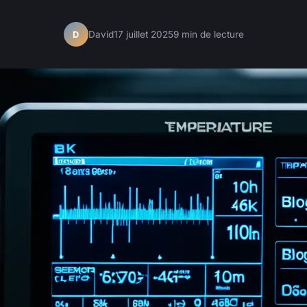
David
17 juillet 2025
9 min de lecture
D