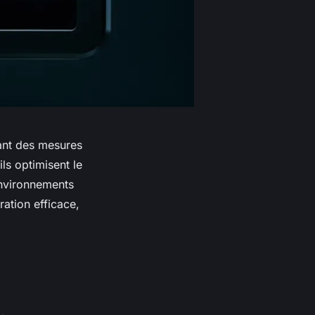
sant des mesures
ls optimisent le
environnements
gration efficace,