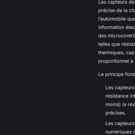
Les capteurs de
précise de la ch
l’automobile que
information éle
des microcontrôl
telles que rési
thermiques, cap
proportionnel à
Le principe fon
Les capteurs
résistance in
moins) la ré
précises.
Les capteurs
numériques c