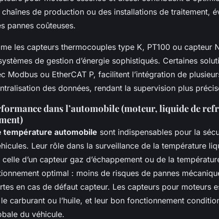
chaînes de production ou des installations de traitement, évi
les pannes coûteuses.
e les capteurs thermocouples type K, PT100 ou capteur N
systèmes de gestion d’énergie sophistiqués. Certaines solut
 Modbus ou EtherCAT P, facilitent l’intégration de plusieur
entralisation des données, rendant la supervision plus précis
erformance dans l’automobile (moteur, liquide de ref
ement)
e température automobile
sont indispensables pour la sécur
hicules. Leur rôle dans la surveillance de la température li
, celle d’un capteur gaz d’échappement ou de la températur
ctionnement optimal : moins de risques de pannes mécaniqu
ertes en cas de défaut capteur. Les capteurs pour moteurs e
i le carburant ou l’huile, et leur bon fonctionnement conditio
bale du véhicule.