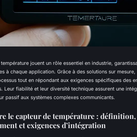
température jouent un rôle essentiel en industrie, garantis
s à chaque application. Grâce à des solutions sur mesure, i
ocessus tout en répondant aux exigences spécifiques des 
s. Leur fiabilité et leur diversité technique assurent une inté
eur passif aux systèmes complexes communicants.
 le capteur de température : définition,
ment et exigences d’intégration