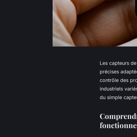
Les capteurs de 
précises adaptée
contrôle des pr
industriels varié
du simple capt
Comprendre
fonctionne