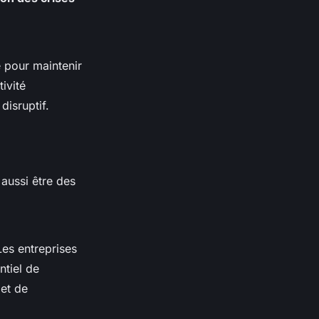
e pour maintenir
ivité
 disruptif.
aussi être des
Les entreprises
ntiel de
et de