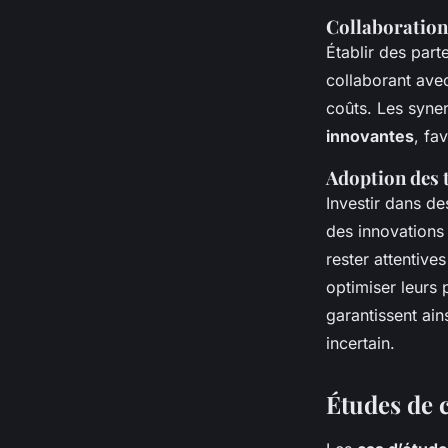
Collaboration
Établir des part
collaborant avec
coûts. Les syne
innovantes
, fa
Adoption des 
Investir dans de
des innovations 
rester attentive
optimiser leurs 
garantissent ai
incertain.
Études de 