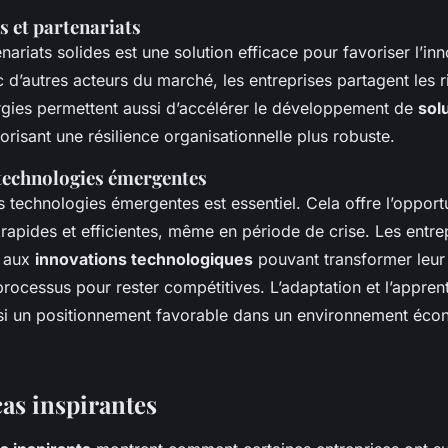
s et partenariats
enariats solides est une solution efficace pour favoriser l’in
 d’autres acteurs du marché, les entreprises partagent les r
rgies permettent aussi d’accélérer le développement de
sol
vorisant une résilience organisationnelle plus robuste.
technologies émergentes
s technologies émergentes est essentiel. Cela offre l’oppor
rapides et efficientes, même en période de crise. Les entre
s aux
innovations technologiques
pouvant transformer leur 
processus pour rester compétitives. L’adaptation et l’appren
nsi un positionnement favorable dans un environnement éc
cas inspirantes