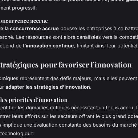
ent progressif.
concurrence accrue
de la concurrence accrue
pousse les entreprises à se battr
arché. Les ressources sont alors canalisées vers la compétit
dépend de
l’innovation continue
, limitant ainsi leur potentiel
tratégiques pour favoriser l’innovation
omiques représentent des défis majeurs, mais elles peuvent 
our
adapter les stratégies d’innovation
.
des priorités d’innovation
’identifier les domaines critiques nécessitant un focus accru. 
trer leurs efforts sur les secteurs offrant le plus grand pote
a implique une évaluation constante des besoins du marché 
 technologique.