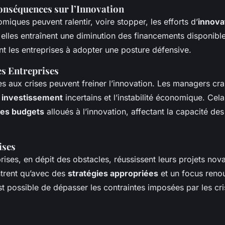
onséquences sur l’Innovation
miques peuvent ralentir, voire stopper, les efforts d’
innova
 elles entraînent une diminution des financements disponibl
çant les entreprises à adopter une posture défensive.
es Entreprises
es aux crises peuvent freiner l’innovation. Les managers cr
r investissement
incertains et l’instabilité économique. Cel
des budgets
alloués à l’innovation, affectant la capacité des
ises
rises, en dépit des obstacles, réussissent leurs projets nov
trent qu’avec des
stratégies appropriées
et un focus reno
 est possible de dépasser les contraintes imposées par les cr