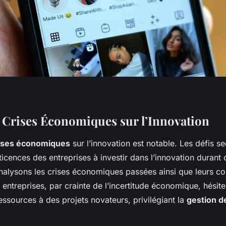
 Crises Économiques sur l’Innovation
rises économiques
sur l’innovation est notable. Les défis se
éticences des entreprises à investir dans l’innovation durant
nalysons les crises économiques passées ainsi que leurs c
s entreprises, par crainte de l’incertitude économique, hésit
ssources à des projets novateurs, privilégiant la
gestion d