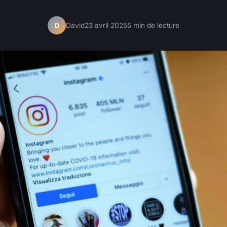
David
23 avril 2025
5 min de lecture
D