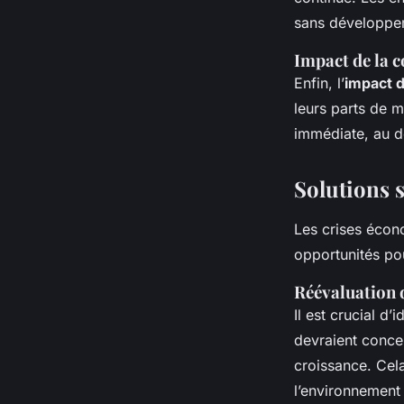
sans développem
Impact de la 
Enfin, l’
impact 
leurs parts de m
immédiate, au 
Solutions s
Les crises écon
opportunités p
Réévaluation 
Il est crucial d
devraient concen
croissance. Cel
l’environnement