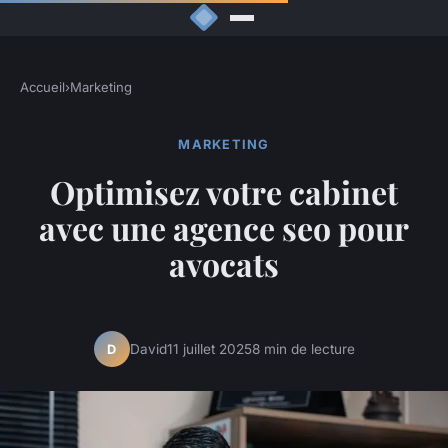
Accueil
›
Marketing
MARKETING
Optimisez votre cabinet
avec une agence seo pour
avocats
David
11 juillet 2025
8 min de lecture
D