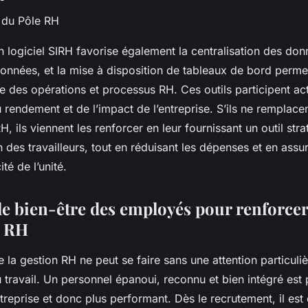
 du Pôle RH
un logiciel SIRH favorise également la centralisation des don
données, et la mise à disposition de tableaux de bord perme
e des opérations et processus RH. Ces outils participent ac
u rendement et de l’impact de l’entreprise. S’ils ne remplace
H, ils viennent les renforcer en leur fournissant un outil str
on des travailleurs, tout en réduisant les dépenses et en assu
ité de l’unité.
le bien-être des employés pour renforcer
t RH
e la gestion RH ne peut se faire sans une attention particuliè
u travail. Un personnel épanoui, reconnu et bien intégré est 
entreprise et donc plus performant. Dès le recrutement, il est