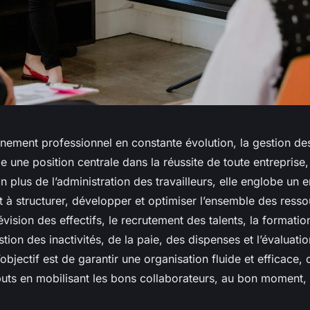
nement professionnel en constante évolution, la gestion de
 une position centrale dans la réussite de toute entrepris
 plus de l’administration des travailleurs, elle englobe un
t à structurer, développer et optimiser l’ensemble des ress
révision des effectifs, le recrutement des talents, la formati
tion des inactivités, de la paie, des dispenses et l’évaluati
bjectif est de garantir une organisation fluide et efficace,
 buts en mobilisant les bons collaborateurs, au bon moment,