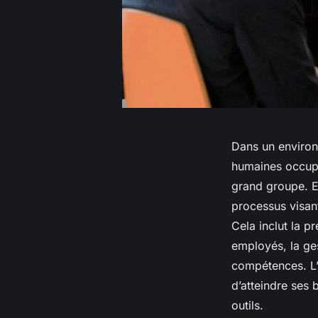
Dans un environ
humaines occupe
grand groupe. En
processus visan
Cela inclut la p
employés, la ges
compétences. L’o
d’atteindre ses
outils.