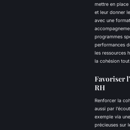
mettre en place
et leur donner 
avec une formati
accompagnement
programmes spéci
performances de
les ressources h
la cohésion tou
Favoriser l
RH
Renforcer la co
aussi par l’écou
exemple via une 
précieuses sur l