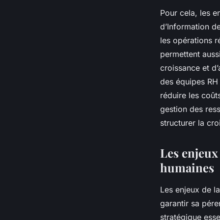
Pour cela, les 
d’Information de
les opérations r
permettent aussi
croissance et d’
des équipes RH b
réduire les coût
gestion des res
structurer la cr
Les enjeux 
humaines
Les enjeux de l
garantir sa péren
stratégique esse