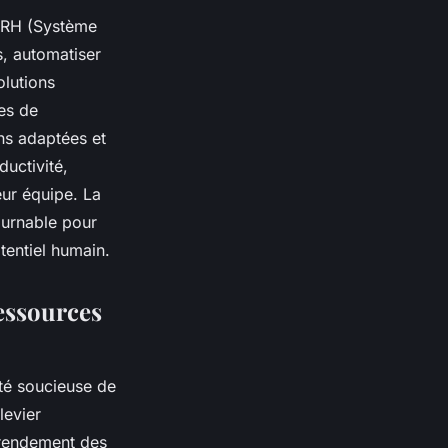
SIRH (Système
s, automatiser
olutions
es de
ns adaptées et
ductivité,
eur équipe. La
ournable pour
tentiel humain.
ressources
té soucieuse de
levier
e rendement des