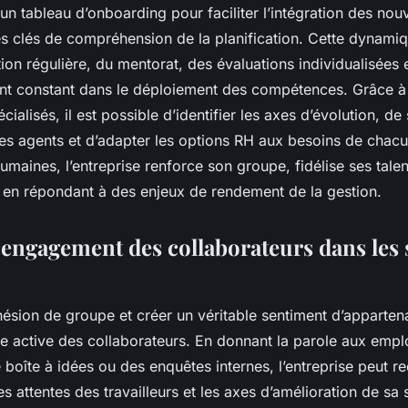
 un tableau d’onboarding pour faciliter l’intégration des n
les clés de compréhension de la planification. Cette dynami
on régulière, du mentorat, des évaluations individualisées 
 constant dans le déploiement des compétences. Grâce à
alisés, il est possible d’identifier les axes d’évolution, de 
s agents et d’adapter les options RH aux besoins de chacun
umaines, l’entreprise renforce son groupe, fidélise ses talen
t en répondant à des enjeux de rendement de la gestion.
’engagement des collaborateurs dans les 
hésion de groupe et créer un véritable sentiment d’apparte
te active des collaborateurs. En donnant la parole aux empl
boîte à idées ou des enquêtes internes, l’entreprise peut rec
es attentes des travailleurs et les axes d’amélioration de sa 