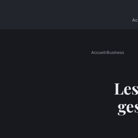
Ac
Accueil
›
Business
Les
ge