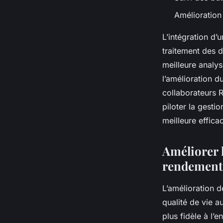
Amélioration
L’intégration d’
traitement des 
meilleure analys
l’amélioration d
collaborateurs R
piloter la gesti
meilleure efficac
Améliorer 
rendemen
L’amélioration d
qualité de vie a
plus fidèle à l’