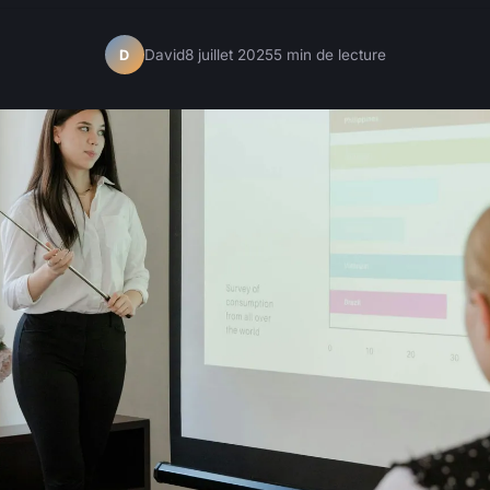
David
8 juillet 2025
5 min de lecture
D