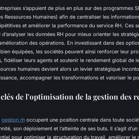
entreprises s’appuient de plus en plus sur des programmes 
s Ressources Humaines) afin de centraliser les information
épétitives et améliorer la performance du service RH. Ces s
 d’analyser les données RH pour mieux orienter les stratégi
amélioration des opérations. En investissant dans des optio
ien équipées, les sociétés peuvent ainsi renforcer leur pro
s, fidéliser leurs agents et soutenir le rendement global de l
sources humaines devient alors un levier stratégique incont
oissance, accompagner les transformations et valoriser le po
clés de l’optimisation de la gestion des 
a
gestion rh
occupent une position centrale dans toute socié
nité, son déploiement et l’atteinte de ses buts. Il s’agit d’un 
ntiel pour optimiser la structuration du travail, améliorer l