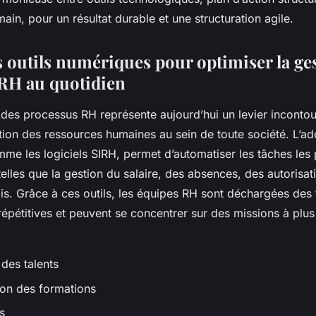
in, pour un résultat durable et une structuration agile.
s outils numériques pour optimiser la ge
RH au quotidien
n des processus RH représente aujourd’hui un levier inconto
tion des ressources humaines au sein de toute société. L’ad
me les logiciels SIRH, permet d’automatiser les tâches les 
lles que la gestion du salaire, des absences, des autorisat
is. Grâce à ces outils, les équipes RH sont déchargées des
répétitives et peuvent se concentrer sur des missions à plus
des talents
on des formations
s