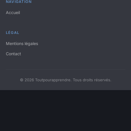
NAVIGATION
Accueil
LÉGAL
Mentions légales
Contact
© 2026 Toutpourapprendre. Tous droits réservés.