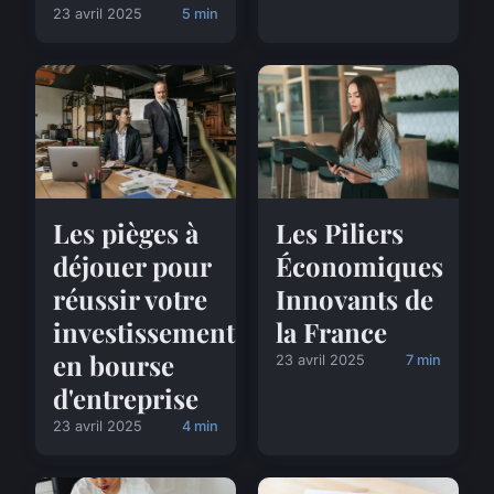
23 avril 2025
5 min
Les pièges à
Les Piliers
déjouer pour
Économiques
réussir votre
Innovants de
investissement
la France
en bourse
23 avril 2025
7 min
d'entreprise
23 avril 2025
4 min