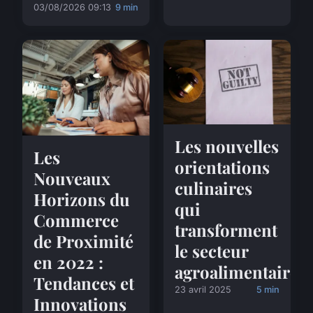
03/08/2026 09:13
9 min
Les nouvelles
Les
orientations
Nouveaux
culinaires
Horizons du
qui
Commerce
transforment
de Proximité
le secteur
en 2022 :
agroalimentaire
Tendances et
23 avril 2025
5 min
Innovations