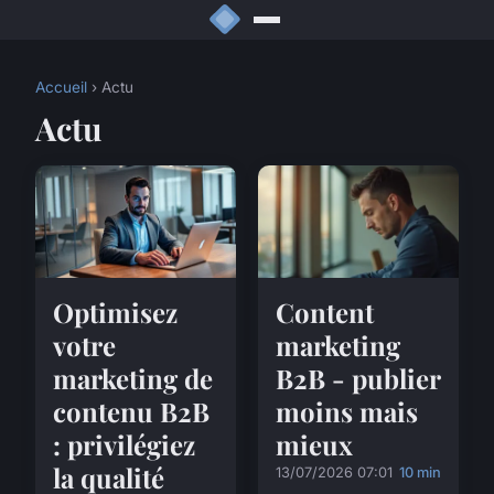
Accueil
› Actu
Actu
Optimisez
Content
votre
marketing
marketing de
B2B - publier
contenu B2B
moins mais
: privilégiez
mieux
la qualité
13/07/2026 07:01
10 min