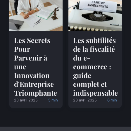
Les Secrets
Les subtilités
Pour
de la fiscalité
Parvenir à
du e-
une
commerce :
Innovation
guide
d'Entreprise
complet et
Triomphante
indispensable
23 avril 2025
5 min
23 avril 2025
6 min