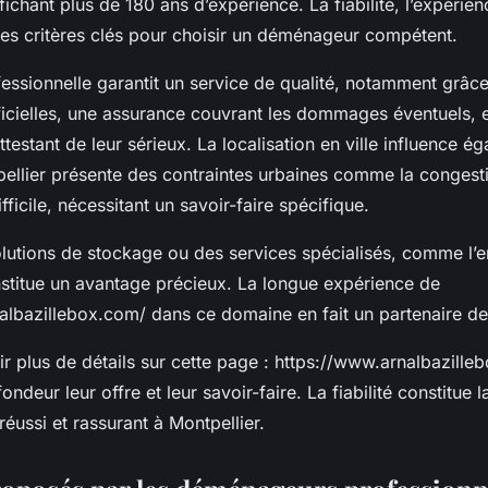
fichant plus de 180 ans d’expérience. La fiabilité, l’expérienc
 les critères clés pour choisir un déménageur compétent.
essionnelle garantit un service de qualité, notamment grâc
fficielles, une assurance couvrant les dommages éventuels, e
attestant de leur sérieux. La localisation en ville influence é
pellier présente des contraintes urbaines comme la congest
fficile, nécessitant un savoir-faire spécifique.
olutions de stockage ou des services spécialisés, comme l’
titue un avantage précieux. La longue expérience de
albazillebox.com/ dans ce domaine en fait un partenaire de
r plus de détails sur cette page : https://www.arnalbazille
ndeur leur offre et leur savoir-faire. La fiabilité constitue 
ussi et rassurant à Montpellier.