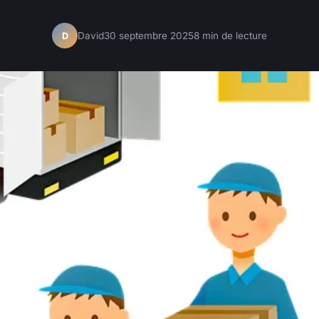
David
30 septembre 2025
8 min de lecture
D