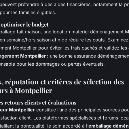
 peuvent prétendre à des aides financières, notamment la p
ur les familles éligibles.
 optimiser le budget
ballage fait maison, une location matériel déménagement Mo
 semaine/hors saison afin de réduire les coûts. Examinez 
ent Montpellier pour éviter les frais cachés et validez les
agement Montpellier
: une bonne assurance déménagement
nsable pour les dommages ou pertes éventuels.
s, réputation et critères de sélection des
s à Montpellier
 retours clients et évaluations
eur Montpellier
constitue l’une des principales sources pou
satisfaction client. Les plateformes spécialisées et forums lo
illant la ponctualité, le soin accordé à l’
emballage démé