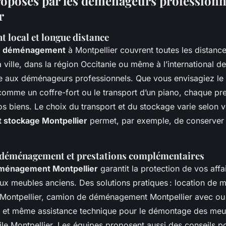
roposés par les déménageurs professionn
r
local et longue distance
de déménagement
à Montpellier couvrent toutes les distan
la ville, dans la région Occitanie ou même à l’international d
e aux déménageurs professionnels. Que vous envisagiez le 
comme un coffre-fort ou le transport d’un piano, chaque pre
os biens. Le choix du transport et du stockage varie selon v
 stockage Montpellier
permet, par exemple, de conserver
 déménagement et prestations complémentaires
ménagement Montpellier
garantit la protection de vos affai
aux meubles anciens. Des solutions pratiques : location de m
ontpellier, camion de déménagement Montpellier avec ou 
 et même assistance technique pour le démontage des meu
ile Montpellier. Les équipes proposent aussi des conseils p