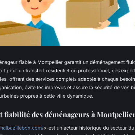
nageur fiable à Montpellier garantit un déménagement flui
oit pour un transfert résidentiel ou professionnel, ces expert
ales, offrant des services complets adaptés à chaque besoin
’organisation, évite les imprévus et assure la sécurité de vos
urbaines propres à cette ville dynamique.
t fiabilité des déménageurs à Montpellie
rnalbazillebox.com/
> est un acteur historique du secteur 