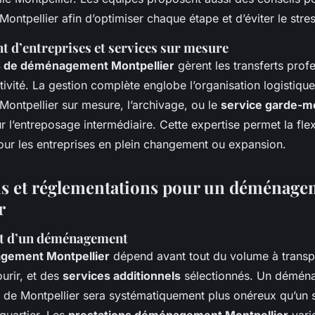
tpellier afin d’optimiser chaque étape et d’éviter le stres
d’entreprises et services sur mesure
s de déménagement Montpellier
gèrent les transferts prof
ctivité. La gestion complète englobe l’organisation logistique
ntpellier sur mesure, l’archivage, ou le
service garde-m
 l’entreposage intermédiaire. Cette expertise permet la flexi
our les entreprises en plein changement ou expansion.
vis et réglementations pour un déménage
r
ût d’un déménagement
agement Montpellier
dépend avant tout du volume à transpo
urir, et des
services additionnels
sélectionnés. Un démén
ir de Montpellier sera systématiquement plus onéreux qu’un 