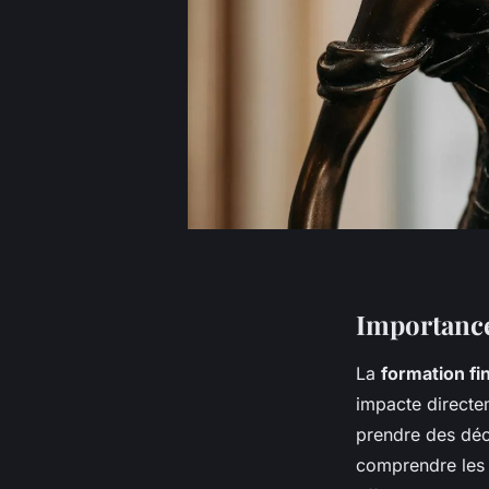
Importance
La
formation fi
impacte directe
prendre des déc
comprendre les 