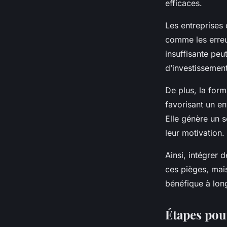
efficaces.
Les entreprises q
comme les erreu
insuffisante pe
d’investissement
De plus, la form
favorisant un e
Elle génère un s
leur motivation.
Ainsi, intégrer
ces pièges, mais
bénéfique à long
Étapes pou