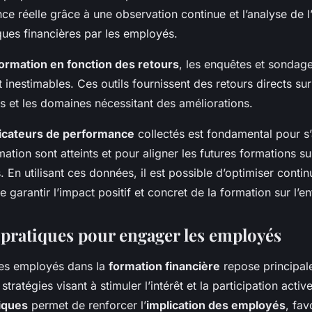
ce réelle grâce à une observation continue et l’analyse de 
ques financières par les employés.
ormation en fonction des retours
, les enquêtes et sondag
t inestimables. Ces outils fournissent des retours directs s
es et les domaines nécessitant des améliorations.
icateurs de performance
collectés est fondamental pour s’
mation sont atteints et pour aligner les futures formations su
. En utilisant ces données, il est possible d’optimiser contin
garantir l’impact positif et concret de la formation sur l’en
 pratiques pour engager les employés
es employés dans la
formation financière
repose principal
tratégies visant à stimuler l’intérêt et la participation activ
iques
permet de renforcer l’
implication des employés
, fav