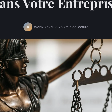
ans Votre Entrepri
David
23 avril 2025
8 min de lecture
D