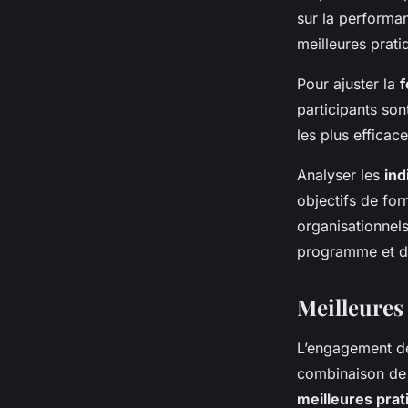
sur la performan
meilleures prati
Pour ajuster la
f
participants son
les plus efficac
Analyser les
ind
objectifs de for
organisationnels
programme et de 
Meilleures
L’engagement d
combinaison de s
meilleures prat