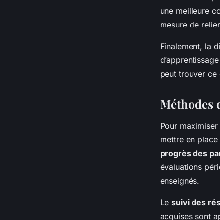
une meilleure co
mesure de relier
Finalement, la d
d’apprentissage 
peut trouver ce 
Méthodes d
Pour maximiser 
mettre en place
progrès des par
évaluations péri
enseignés.
Le
suivi des ré
acquises sont ap