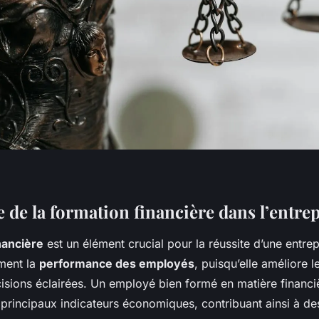
 de la formation financière dans l’entrep
nancière
est un élément crucial pour la réussite d’une entrepr
ment la
performance des employés
, puisqu’elle améliore l
isions éclairées. Un employé bien formé en matière financi
principaux indicateurs économiques, contribuant ainsi à des