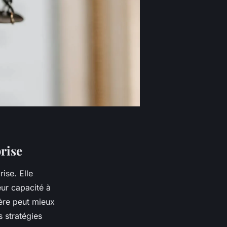
rise
ise. Elle
eur capacité à
ère peut mieux
 stratégies