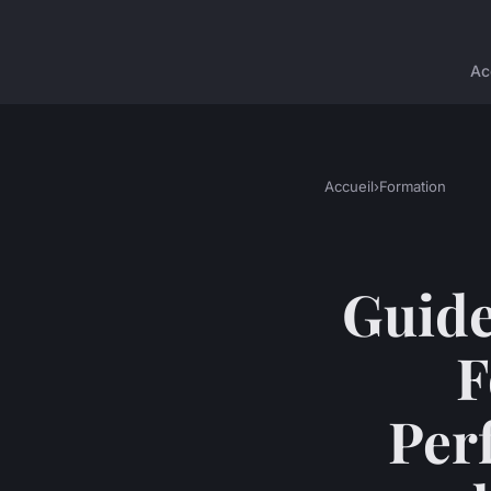
Ac
Accueil
›
Formation
Guide
F
Per