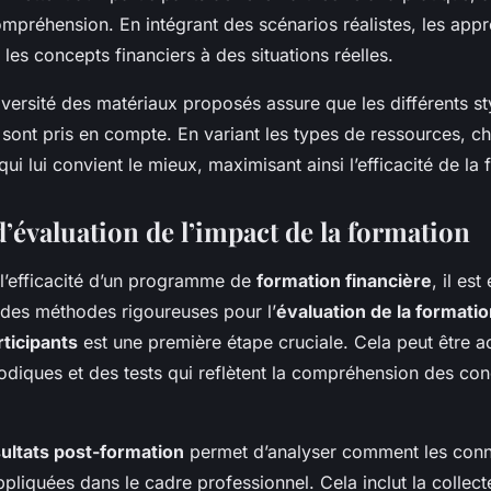
mpréhension. En intégrant des scénarios réalistes, les app
 les concepts financiers à des situations réelles.
iversité des matériaux proposés assure que les différents st
sont pris en compte. En variant les types de ressources, c
qui lui convient le mieux, maximisant ainsi l’efficacité de la 
’évaluation de l’impact de la formation
l’efficacité d’un programme de
formation financière
, il est
 des méthodes rigoureuses pour l’
évaluation de la formati
ticipants
est une première étape cruciale. Cela peut être 
odiques et des tests qui reflètent la compréhension des co
sultats post-formation
permet d’analyser comment les con
pliquées dans le cadre professionnel. Cela inclut la collec