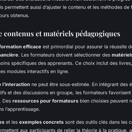
is permettent aussi d’ajuster le contenu et les méthodes de
tours obtenus.
e contenus et matériels pédagogiques
formation efficace
est primordial pour assurer la réussite
nancière
. Les formateurs doivent sélectionner des
matérie
oins spécifiques des apprenants. Ce choix inclut des livres
des modules interactifs en ligne.
l’interaction
ne peut être sous-estimée. En intégrant des é
tifs et des discussions en groupe, les formateurs favorisen
s. Des
ressources pour formateurs
bien choisies peuvent r
ns l’apprentissage.
es
et les
exemples concrets
sont des outils clés dans les 
rmettent aux participants de relier la théorie à la pratique, 