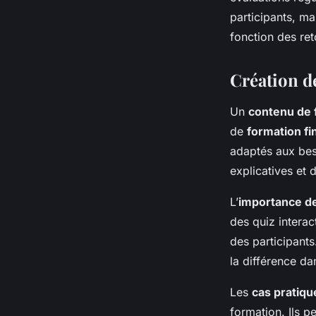
participants, ma
fonction des re
Création d
Un
contenu de 
de
formation fi
adaptés aux bes
explicatives et 
L’
importance de 
des quiz interac
des participant
la différence da
Les
cas pratiqu
formation. Ils pe