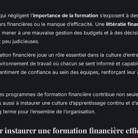
ui négligent l’
importance de la formation
s’exposent à des
rs financières ou le manque d’efficacité. Une
littératie fin
ut mener à une mauvaise gestion des budgets et à des décis
 peu judicieuses.
ation financière joue un rôle essentiel dans la culture d’entr
nvironnement de travail où chacun se sent informé et capabl
entiment de confiance au sein des équipes, renforçant leur 
 des programmes de formation financière contribue non seule
 aussi à instaurer une culture d’apprentissage continu et d’
 terme pour l’ensemble de l’organisation.
r instaurer une formation financière effi