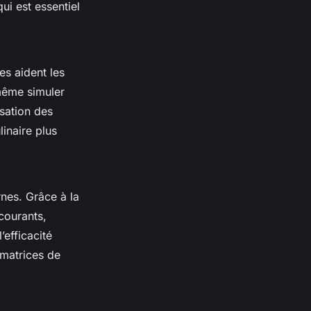
ui est essentiel
es aident les
même simuler
sation des
inaire plus
nes. Grâce à la
courants,
efficacité
amatrices de