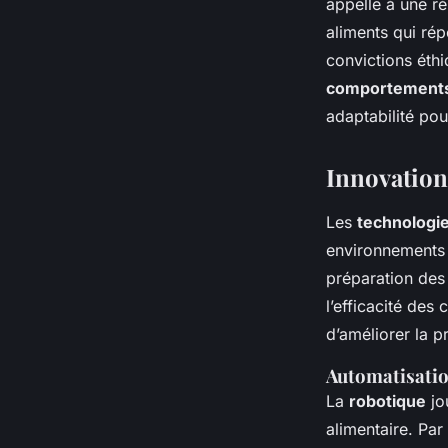
appelle à une ré
aliments qui rép
convictions éth
comportement
adaptabilité po
Innovation
Les
technologie
environnements 
préparation des
l’efficacité des
d’améliorer la p
Automatisatio
La
robotique
jo
alimentaire. Par