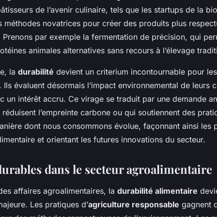
âtisseurs de l’avenir culinaire, tels que les startups de la b
 méthodes novatrices pour créer des produits plus respec
. Prenons par exemple la fermentation de précision, qui pe
otéines animales alternatives sans recours à l’élevage tradit
e, la
durabilité
devient un criterium incontournable pour les
Ils évaluent désormais l’impact environnemental de leurs c
c un intérêt accru. Ce virage se traduit par une demande a
 réduisent l’empreinte carbone ou qui soutiennent des prati
nière dont nous consommons évolue, façonnant ainsi les p
alimentaire et orientant les futures innovations du secteur.
durables dans le secteur agroalimentaire
es affaires agroalimentaires, la
durabilité alimentaire
devi
ajeure. Les pratiques d’
agriculture responsable
gagnent du