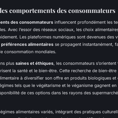
 des comportements des consommateurs
ents des consommateurs
influencent profondément les t
lles. Avec l’essor des réseaux sociaux, les choix alimentaire
pidement. Les plateformes numériques sont devenues des vi
s
préférences alimentaires
se propagent instantanément, fa
de consommation mondiales.
ons plus
saines et éthiques
, les consommateurs s’orientent
risent la santé et le bien-être. Cette recherche de bien-êtr
alimentaire à diversifier son offre en produits biologiques et 
régimes tels que le végétarisme et le véganisme gagnent en 
isponibilité de ces options dans les rayons des supermarch
régimes alimentaires variés, intégrant des pratiques culturelle