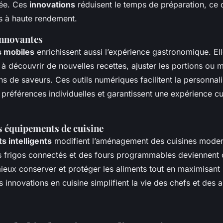
lée. Ces
innovations
réduisent le temps de préparation, ce q
es à haute rendement.
innovantes
s mobiles
enrichissent aussi l’expérience gastronomique. Ell
 découvrir de nouvelles recettes, ajuster les portions ou 
 de saveurs. Ces outils numériques facilitent la personnali
préférences individuelles et garantissent une expérience cul
s équipements de cuisine
 intelligents
modifient l’aménagement des cuisines moder
s frigos connectés et des fours programmables deviennent 
eux conserver et protéger les aliments tout en maximisant l’
 innovations en cuisine simplifient la vie des chefs et des 