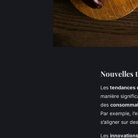
Nouvelles 
Les
tendances c
manière signific
des
consommat
Par exemple, l’e
s’aligner sur de
Les
innovations