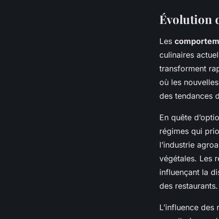
Évolution
Les
comportem
culinaires actue
transforment ra
où les nouvelle
des tendances 
En quête d’opti
régimes qui prio
l’industrie agro
végétales. Les 
influençant la d
des restaurants.
L’influence des 