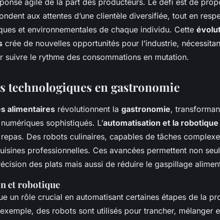
ponse agile de la part des producteurs. Le défi est de pro
ondent aux attentes d’une clientèle diversifiée, tout en respe
iques et environnementales de chaque individu. Cette
évolu
s
crée de nouvelles opportunités pour l’industrie, nécessitan
ur suivre le rythme des consommations en mutation.
s technologiques en gastronomie
s alimentaires
révolutionnent la
gastronomie
, transforman
numériques sophistiqués. L’
automatisation et la robotique
 repas. Des robots culinaires, capables de tâches complexe
 cuisines professionnelles. Ces avancées permettent non se
récision des plats mais aussi de réduire le gaspillage aliment
n et robotique
ue un rôle crucial en automatisant certaines étapes de la pr
 exemple, des robots sont utilisés pour trancher, mélanger e