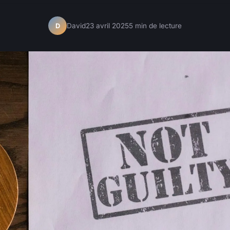
David
23 avril 2025
5 min de lecture
D