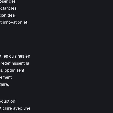
poser des
ctant les
tion des
t innovation et
t les cuisines en
redéfinissent la
s, optimisent
ulement
aire.
oduction
t cuire avec une