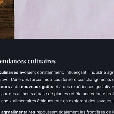
tendances culinaires
ulinaires
évoluent constamment, influençant l’industrie agr
ative. L’une des forces motrices derrière ces changements e
eurs
à de
nouveaux goûts
et à des expériences gustative
ssor des aliments à base de plantes reflète une volonté cro
s choix alimentaires éthiques tout en explorant des saveurs i
 agroalimentaires
repoussent également les frontières de l