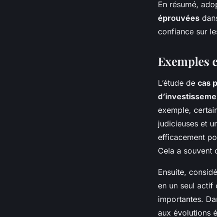
En résumé, adopt
éprouvées
dans
confiance sur le
Exemples c
L’étude de
cas 
d’investisseme
exemple, certain
judicieuses et un
efficacement pou
Cela a souvent 
Ensuite, consid
en un seul actif
importantes. Da
aux évolutions 