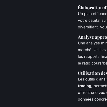
Élaboration d
Un plan efficace
votre capital su
diversifiant, vo
Analyse appro
Une analyse min
marché. Utilise
les rapports fin
le ratio cours/b
Utilisation de
Les outils d’ana
trading
, permet
offrent une vue
données concrè