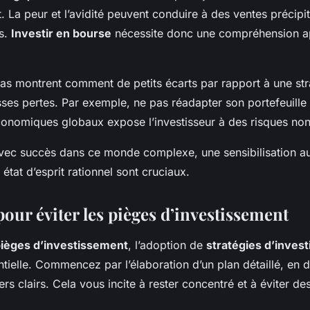
. La peur et l’avidité peuvent conduire à des ventes précipi
is.
Investir en bourse
nécessite donc une compréhension a
cas montrent comment de petits
écarts par rapport à une str
ses pertes. Par exemple, ne pas réadapter son portefeuille 
conomiques globaux
expose l’investisseur à des risques non
vec succès dans ce monde complexe, une sensibilisation 
 état d’esprit rationnel sont cruciaux.
pour éviter les pièges d’investissement
ièges d’investissement
, l’adoption de
stratégies d’inves
ntielle. Commencez par l’élaboration d’un plan détaillé, en d
iers clairs. Cela vous incite à rester concentré et à éviter de