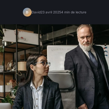
David
23 avril 2025
4 min de lecture
D