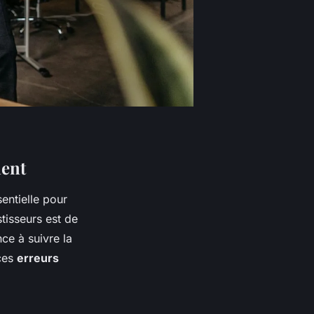
ment
sentielle pour
tisseurs est de
ce à suivre la
 ces
erreurs