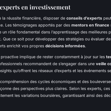
’experts en investissement
 la réussite financière, disposer de
conseils d’experts
peut
ence. Les témoignages apportés par des
mentors en finance
e un rôle fondamental dans l’apprentissage des meilleures p
. Que ce soit pour développer des stratégies ou évaluer de
rts enrichit vos propres
décisions informées
.
 proactive implique de rester constamment à jour sur les
te
rofessionnels recommandent de s’engager dans une
veille 
nsights qu’offrent les réseaux d’experts et les événements se
a compréhension des cycles économiques et des boulevers
çonne des perspectives plus claires. Selon les experts, ces
ctement les variations boursières, garantissant ainsi des déc