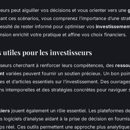
rreurs peut aiguiller vos décisions et vous orienter vers une
g
iant ces scénarios, vous comprenez l’importance d’une stra
cessité de rester informé pour optimiser vos
investissemen
ion enrichit votre pratique et affine vos choix financiers.
utiles pour les investisseurs
isseurs cherchant à renforcer leurs compétences, des
resso
nt
variées peuvent fournir un soutien précieux. Un bon poin
vres et d’articles essentiels sur l’investissement. Des ouvrage
ns intemporelles et des stratégies concrètes pour naviguer 
ciers
jouent également un rôle essentiel. Les plateformes de
les logiciels d’analyse aidant à la prise de décision en fourni
s réel. Ces outils permettent une approche plus analytique