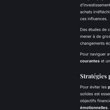
d’investissement
achats irréfléch
ces influences.
Des études de 
mener à de gros
changements é
Pour naviguer a
courantes
et un
Stratégies 
Pour éviter les
p
solides est esse
objectifs financ
émotionnelles
.