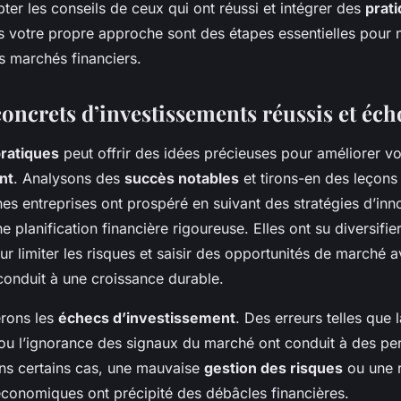
er les conseils de ceux qui ont réussi et intégrer des
prat
 votre propre approche sont des étapes essentielles pour 
s marchés financiers.
oncrets d’investissements réussis et éc
pratiques
peut offrir des idées précieuses pour améliorer v
nt
. Analysons des
succès notables
et tirons-en des leçons
es entreprises ont prospéré en suivant des stratégies d’inn
e planification financière rigoureuse. Elles ont su diversifier
r limiter les risques et saisir des opportunités de marché 
conduit à une croissance durable.
érons les
échecs d’investissement
. Des erreurs telles que 
 ou l’ignorance des signaux du marché ont conduit à des pe
ns certains cas, une mauvaise
gestion des risques
ou une 
économiques ont précipité des débâcles financières.