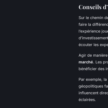
Conseils d
Sur le chemin de
faire la différ
l’expérience jou
d’investissement
écouter les expe
Agir de manière
marché
. Les p
bénéficier des i
Par exemple, l
géopolitiques fa
influencent dire
éclairées.