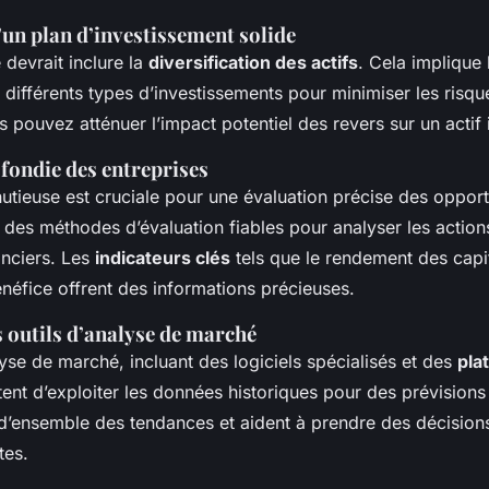
’un plan d’investissement solide
 devrait inclure la
diversification des actifs
. Cela implique 
r différents types d’investissements pour minimiser les risqu
us pouvez atténuer l’impact potentiel des revers sur un actif 
fondie des entreprises
utieuse est cruciale pour une évaluation précise des opport
z des méthodes d’évaluation fiables pour analyser les actio
anciers. Les
indicateurs clés
tels que le rendement des capi
énéfice offrent des informations précieuses.
s outils d’analyse de marché
lyse de marché, incluant des logiciels spécialisés et des
pla
tent d’exploiter les données historiques pour des prévisions é
 d’ensemble des tendances et aident à prendre des décision
tes.