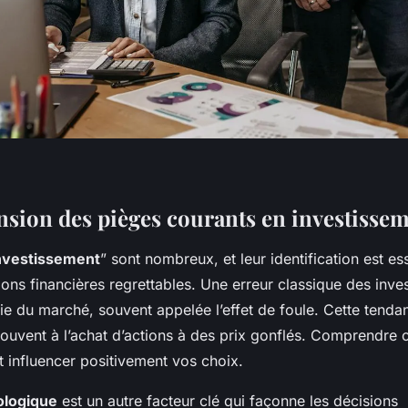
ion des pièges courants en investisse
investissement
” sont nombreux, et leur identification est es
ions financières regrettables. Une erreur classique des inves
ie du marché, souvent appelée l’effet de foule. Cette tendan
ouvent à l’achat d’actions à des prix gonflés. Comprendre
 influencer positivement vos choix.
ologique
est un autre facteur clé qui façonne les décisions