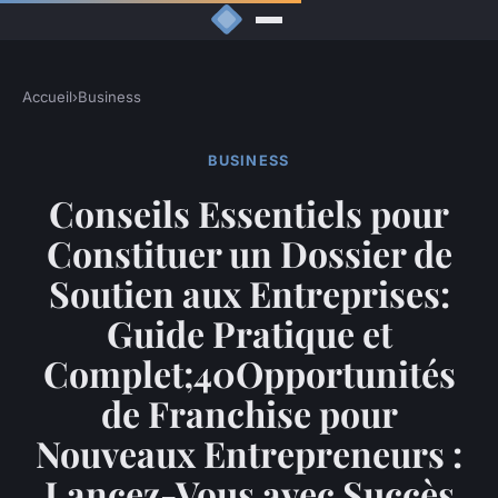
Accueil
›
Business
BUSINESS
Conseils Essentiels pour
Constituer un Dossier de
Soutien aux Entreprises:
Guide Pratique et
Complet;40Opportunités
de Franchise pour
Nouveaux Entrepreneurs :
Lancez-Vous avec Succès