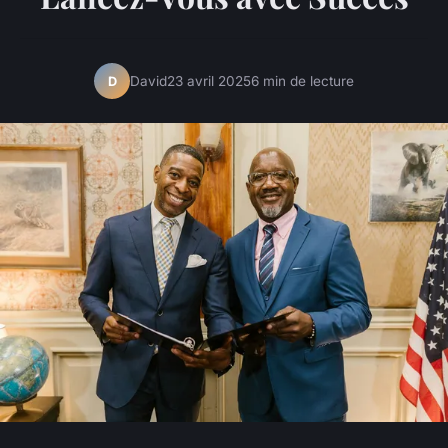
David
23 avril 2025
6 min de lecture
D