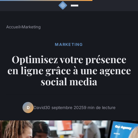
Accueil
›
Marketing
MARKETING
Optimisez votre présence
en ligne grâce à une agence
social media
David
30 septembre 2025
9 min de lecture
D