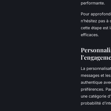
performante.
Pour approfondir
n’hésitez pas à 
cette étape est 
efficaces.
Personnali
l’engagem
La personnalisat
messages et les
authentique ave
préférences. Pa
une catégorie d’
probabilité d’in