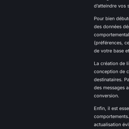
d’atteindre vos
Pour bien débute
des données dém
comportementale
(préférences, ce
de votre base e
La création de l
conception de c
destinataires. P
des messages ad
conversion.
Enfin, il est es
comportements. 
actualisation év