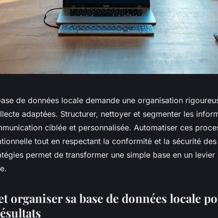
ase de données locale demande une organisation rigoureus
ecte adaptées. Structurer, nettoyer et segmenter les inform
mmunication ciblée et personnalisée. Automatiser ces proc
rationnelle tout en respectant la conformité et la sécurité de
atégies permet de transformer une simple base en un levier
e.
et organiser sa base de données locale p
ésultats