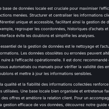
e base de données locale est cruciale pour maximiser l’effica
ctions menées. Structurer et centraliser les informations cl
férentiel unique et accessible, facilitant ainsi la gestion de
exemple, regrouper les coordonnées, historiques d’achats et
nterface évite les doublons et simplifie les analyses.
essentiel de la gestion de données est le nettoyage et l’actu
formations. Les données obsolètes ou erronées peuvent altér
 nuire à l’efficacité opérationnelle. Il est donc recommandé
sus automatisés ou manuels pour vérifier la validité des en
ublons et mettre à jour les informations sensibles.
la qualité et la fiabilité des informations collectées renforc
 utilisées. Une base locale bien organisée et entretenue faci
 des offres et améliore la relation client. Pour un accompa
la gestion efficace de vos données, découvrez notre guide 