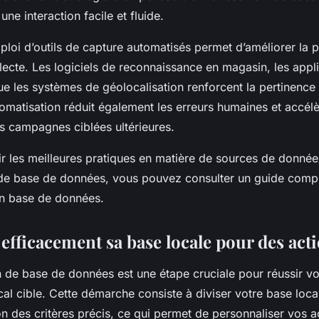
une interaction facile et fluide.
emploi d’outils de capture automatisés permet d’améliorer la p
ollecte. Les logiciels de reconnaissance en magasin, les appl
que les systèmes de géolocalisation renforcent la pertinenc
tomatisation réduit également les erreurs humaines et accélè
 les campagnes ciblées ultérieures.
r les meilleures pratiques en matière de sources de donnée
de base de données, vous pouvez consulter un guide comple
ion base de données.
efficacement sa base locale pour des acti
 de base de données est une étape cruciale pour réussir 
cal cible. Cette démarche consiste à diviser votre base loc
 des critères précis, ce qui permet de personnaliser vos ac