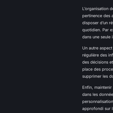
L’organisation d
pertinence des a
disposer d’un ré
quotidien. Par 
dans une seule i
Un autre aspect 
régulière des in
des décisions et
place des proces
supprimer les do
Enfin, maintenir 
dans les données
personnalisation
approfondi sur 