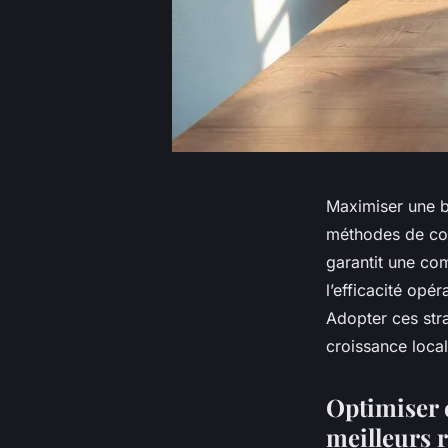
Maximiser une b
méthodes de coll
garantit une co
l’efficacité opé
Adopter ces str
croissance local
Optimiser 
meilleurs r