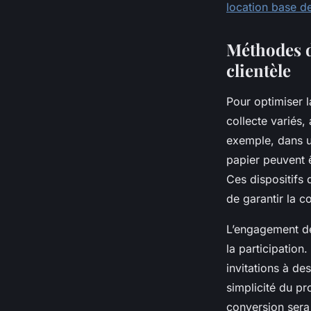
location base d
Méthodes d
clientèle
Pour optimiser l
collecte variés,
exemple, dans u
papier peuvent 
Ces dispositifs
de garantir la c
L’engagement des
la participatio
invitations à de
simplicité du pr
conversion sera