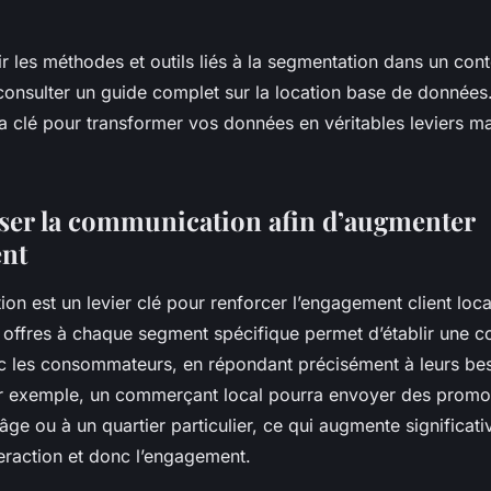
 les méthodes et outils liés à la segmentation dans un cont
consulter un guide complet sur la location base de données.
la clé pour transformer vos données en véritables leviers m
ser la communication afin d’augmenter
ent
ion est un levier clé pour renforcer l’engagement client loca
 offres à chaque segment spécifique permet d’établir une c
c les consommateurs, en répondant précisément à leurs bes
r exemple, un commerçant local pourra envoyer des promo
âge ou à un quartier particulier, ce qui augmente significat
teraction et donc l’engagement.