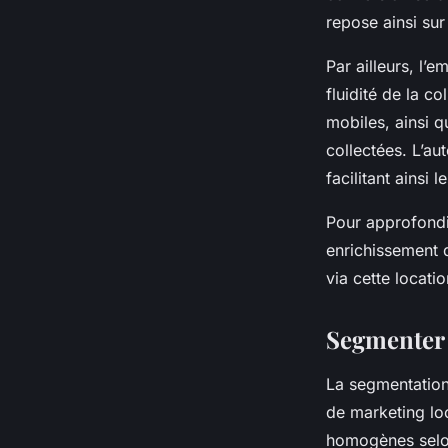
repose ainsi sur 
Par ailleurs, l’
fluidité de la c
mobiles, ainsi 
collectées. L’au
facilitant ainsi
Pour approfondi
enrichissement 
via cette locat
Segmenter 
La segmentation
de marketing lo
homogènes selon