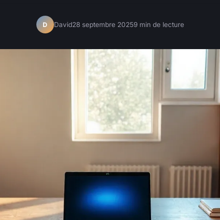
David
28 septembre 2025
9 min de lecture
D