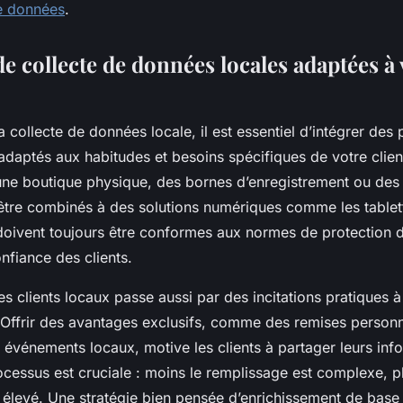
e données
.
e collecte de données locales adaptées à 
a collecte de données locale, il est essentiel d’intégrer des 
 adaptés aux habitudes et besoins spécifiques de votre clien
ne boutique physique, des bornes d’enregistrement ou des 
être combinés à des solutions numériques comme les tablett
 doivent toujours être conformes aux normes de protection 
onfiance des clients.
 clients locaux passe aussi par des incitations pratiques à l
n. Offrir des avantages exclusifs, comme des remises person
s événements locaux, motive les clients à partager leurs inf
ocessus est cruciale : moins le remplissage est complexe, p
 élevé. Une stratégie bien pensée d’enrichissement de bas